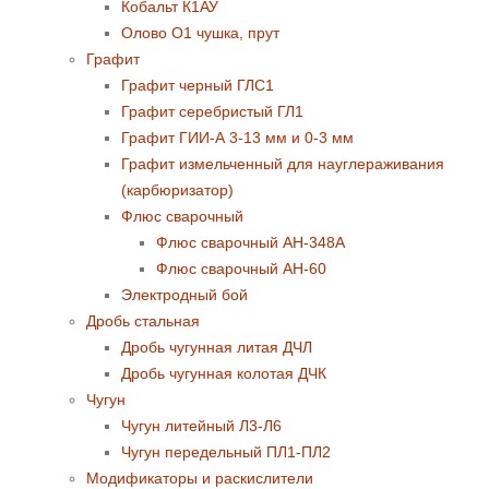
Кобальт К1АУ
Олово О1 чушка, прут
Графит
Графит черный ГЛС1
Графит серебристый ГЛ1
Графит ГИИ-А 3-13 мм и 0-3 мм
Графит измельченный для науглераживания
(карбюризатор)
Флюс сварочный
Флюс сварочный АН-348А
Флюс сварочный АН-60
Электродный бой
Дробь стальная
Дробь чугунная литая ДЧЛ
Дробь чугунная колотая ДЧК
Чугун
Чугун литейный Л3-Л6
Чугун передельный ПЛ1-ПЛ2
Модификаторы и раскислители