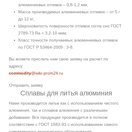
алюминиевых отливок – 0,8-1,2 мм;
Масса производимых алюминиевых отливок – от 5 г
до 12 кг;
Шероховатость поверхности отливок согла сно ГОСТ
2789-73 Ra = 3,2-10 мкм;
Класс точности получаемых алюминиевых отливок
по ГОСТ Р 53464-2009 : 3-8.
Вы можете прислать нам свою заявку на расчет по
адресу:
commodity
@wiki-prom24.ru
Отправить заявку
Сплавы для литья алюминия
Нами производится литье как с использованием чистого
алюминия, так и сплавов алюминия с различными
добавками. Вся продукция производится в полном
соответствии с ГОСТ 1583-93 с использованием самого
современного технического оборудования.