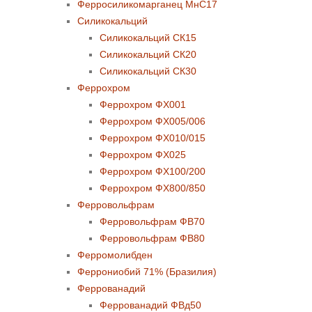
Ферросиликомарганец МнС17
Силикокальций
Силикокальций СК15
Силикокальций СК20
Силикокальций СК30
Феррохром
Феррохром ФХ001
Феррохром ФХ005/006
Феррохром ФХ010/015
Феррохром ФХ025
Феррохром ФХ100/200
Феррохром ФХ800/850
Ферровольфрам
Ферровольфрам ФВ70
Ферровольфрам ФВ80
Ферромолибден
Феррониобий 71% (Бразилия)
Феррованадий
Феррованадий ФВд50