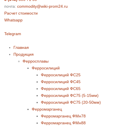
почта:
commodity@wiki-prom24.ru
Расчет стоимости
Whatsapp
Telegram
Главная
Продукция
Ферросплавы
Ферросилиций
Ферросилиций ФС25
Ферросилиций ФС45
Ферросилиций ФС65
Ферросилиций ФС75 (5-15мм)
Ферросилиций ФС75 (20-50мм)
Ферромарганец
Ферромарганец ФМн78
Ферромарганец ФМн88