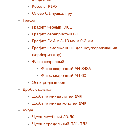
Кобальт К1АУ
Олово О1 чушка, прут
Графит
Графит черный ГЛС1
Графит серебристый ГЛ1
Графит ГИИ-А 3-13 мм и 0-3 мм
Графит измельченный для науглераживания
(карбюризатор)
Флюс сварочный
Флюс сварочный АН-348А
Флюс сварочный АН-60
Электродный бой
Дробь стальная
Дробь чугунная литая ДЧЛ
Дробь чугунная колотая ДЧК
Чугун
Чугун литейный Л3-Л6
Чугун передельный ПЛ1-ПЛ2