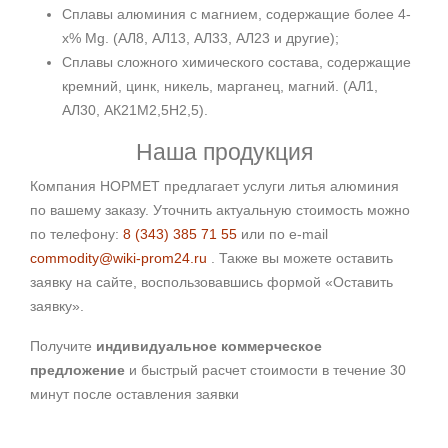
Сплавы алюминия с магнием, содержащие более 4-
х% Mg. (АЛ8, АЛ13, АЛ33, АЛ23 и другие);
Сплавы сложного химического состава, содержащие
кремний, цинк, никель, марганец, магний. (АЛ1,
АЛ30, АК21М2,5Н2,5).
Наша продукция
Компания НОРМЕТ предлагает услуги литья алюминия
по вашему заказу. Уточнить актуальную стоимость можно
по телефону:
8 (343) 385 71 55
или по e-mail
commodity@wiki-prom24.ru
. Также вы можете оставить
заявку на сайте, воспользовавшись формой «Оставить
заявку».
Получите
индивидуальное коммерческое
предложение
и быстрый расчет стоимости в течение 30
минут после оставления заявки