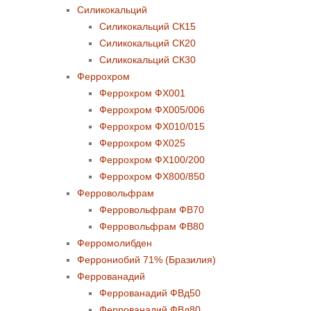
Силикокальций
Силикокальций СК15
Силикокальций СК20
Силикокальций СК30
Феррохром
Феррохром ФХ001
Феррохром ФХ005/006
Феррохром ФХ010/015
Феррохром ФХ025
Феррохром ФХ100/200
Феррохром ФХ800/850
Ферровольфрам
Ферровольфрам ФВ70
Ферровольфрам ФВ80
Ферромолибден
Феррониобий 71% (Бразилия)
Феррованадий
Феррованадий ФВд50
Феррованадий ФВд80