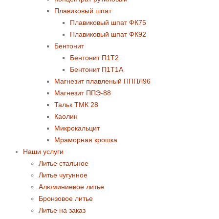
Плавиковый шпат
Плавиковый шпат ФК75
Плавиковый шпат ФК92
Бентонит
Бентонит П1Т2
Бентонит П1Т1А
Магнезит плавленый ПППЛ96
Магнезит ППЭ-88
Тальк ТМК 28
Каолин
Микрокальцит
Мраморная крошка
Наши услуги
Литье стальное
Литье чугунное
Алюминиевое литье
Бронзовое литье
Литье на заказ