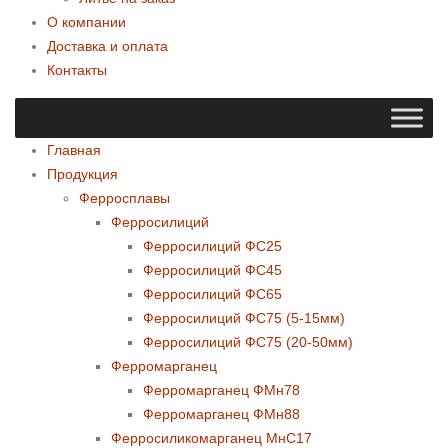
О компании
Доставка и оплата
Контакты
Главная
Продукция
Ферросплавы
Ферросилиций
Ферросилиций ФС25
Ферросилиций ФС45
Ферросилиций ФС65
Ферросилиций ФС75 (5-15мм)
Ферросилиций ФС75 (20-50мм)
Ферромарганец
Ферромарганец ФМн78
Ферромарганец ФМн88
Ферросиликомарганец МнС17