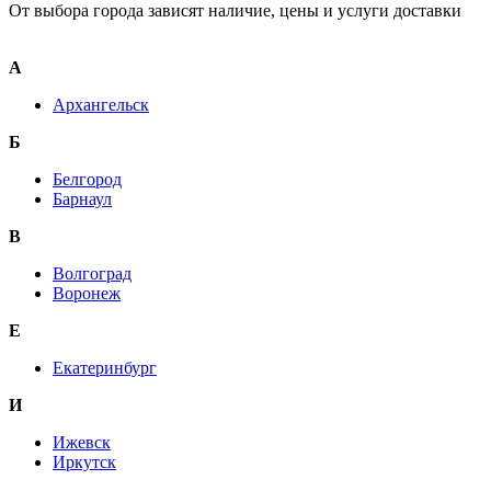
От выбора города зависят наличие, цены и услуги доставки
А
Архангельск
Б
Белгород
Барнаул
В
Волгоград
Воронеж
E
Екатеринбург
И
Ижевск
Иркутск