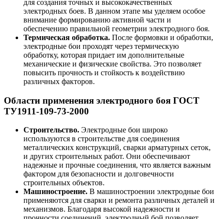
для создания точных и высококачественных
электродных боев. В данном этапе мы уделяем особое
внимание формированию активной части и
обеспечению правильной геометрии электродного боя.
Термическая обработка.
После формовки и обработки,
электродные бои проходят через термическую
обработку, которая придает им дополнительные
механические и физические свойства. Это позволяет
повысить прочность и стойкость к воздействию
различных факторов.
Области применения электродного боя ГОСТ
ТУ1911-109-73-2000
Строительство.
Электродные бои широко
используются в строительстве для соединения
металлических конструкций, сварки арматурных сеток,
и других строительных работ. Они обеспечивают
надежные и прочные соединения, что является важным
фактором для безопасности и долговечности
строительных объектов.
Машиностроение.
В машиностроении электродные бои
применяются для сварки и ремонта различных деталей и
механизмов. Благодаря высокой надежности и
прочности соединений, электродный бой позволяет