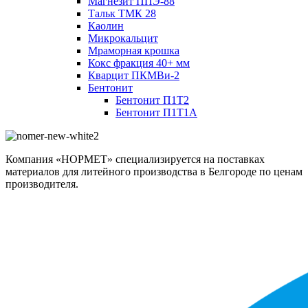
Магнезит ППЭ-88
Тальк ТМК 28
Каолин
Микрокальцит
Мраморная крошка
Кокс фракция 40+ мм
Кварцит ПКМВи-2
Бентонит
Бентонит П1Т2
Бентонит П1Т1А
Компания «НОРМЕТ» специализируется на поставках
материалов для литейного производства в Белгороде по ценам
производителя.