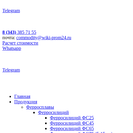
Telegram
8 (343)
385 71 55
почта:
commodity@wiki-prom24.ru
Расчет стоимости
Whatsapp
Telegram
Главная
Продукция
Ферросплавы
Ферросилиций
Ферросилиций ФС25
Ферросилиций ФС45
Ферросилиций ФС65