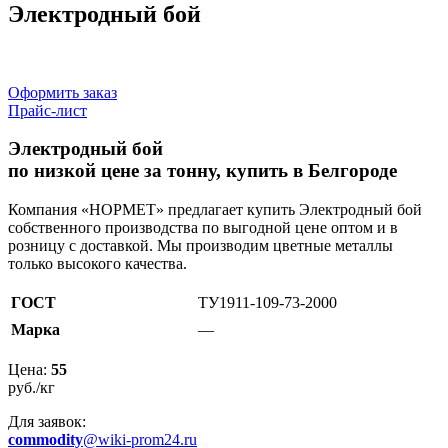
Электродный бой
Оформить заказ
Прайс-лист
Электродный бой
по низкой цене за тонну, купить в Белгороде
Компания «НОРМЕТ» предлагает купить Электродный бой
собственного производства по выгодной цене оптом и в
розницу с доставкой. Мы производим цветные металлы
только высокого качества.
ГОСТ
ТУ1911-109-73-2000
Марка
—
Цена:
55
руб./кг
Для заявок:
commodity
@wiki-prom24.ru