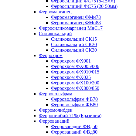
Ферросилиций ФС75 (5-15мм)
Ферросилиций ФС75 (20-50мм)
Ферромарганец
Ферромарганец ФМн78
Ферромарганец ФМн88
Ферросиликомарганец МнС17
Силикокальций
Силикокальций СК15
Силикокальций СК20
Силикокальций СК30
Феррохром
Феррохром ФХ001
Феррохром ФХ005/006
Феррохром ФХ010/015
Феррохром ФХ025
Феррохром ФХ100/200
Феррохром ФХ800/850
Ферровольфрам
Ферровольфрам ФВ70
Ферровольфрам ФВ80
Ферромолибден
Феррониобий 71% (Бразилия)
Феррованадий
Феррованадий ФВд50
Феррованадий ФВд80